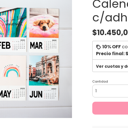
Calen
c/adh
$10.450,
10% OFF
co
Precio final:
$
Ver cuotas y 
Cantidad