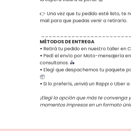
👉 Una vez que tu pedido esté listo, te
mail para que puedas venir a retirarlo.
_______________________
MÉTODOS DE ENTREGA
•
Retirá tu pedido en nuestro taller en 
•
Pedí el envío por Moto-mensajería en
consultanos.
🛵
•
Elegí que despachemos tu paquete po
📦
•
Si lo preferís, ¡enviá un Rappi o Uber a
¡Elegí la opción que más te convenga y
momentos impresos en un formato úni