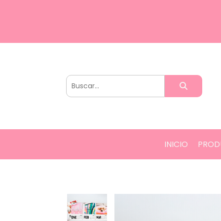
INICIO
PROD