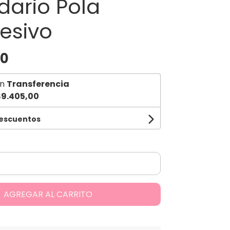
dario Pola
esivo
00
n
Transferencia
9.405,00
descuentos
AGREGAR AL CARRITO