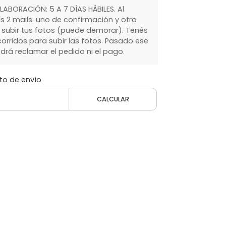
LABORACIÓN: 5 A 7 DÍAS HÁBILES. Al
s 2 mails: uno de confirmación y otro
a subir tus fotos (puede demorar). Tenés
orridos para subir las fotos. Pasado ese
drá reclamar el pedido ni el pago.
to de envío
CALCULAR