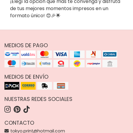
¡Elegí la opción que más te convenga y disfrutá
de tus mejores momentos impresos en un
formato único! 😍🎉🌟
MEDIOS DE PAGO
MEDIOS DE ENVÍO
NUESTRAS REDES SOCIALES
CONTACTO
tokyo.print@hotmail.com