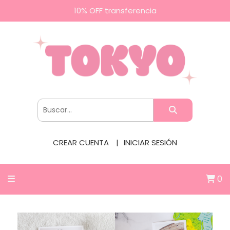
10% OFF transferencia
CREAR CUENTA
INICIAR SESIÓN
0