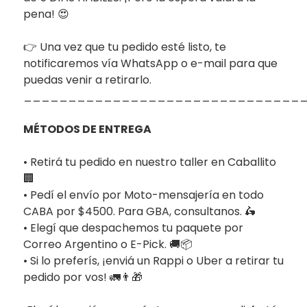
pena! 😍
👉 Una vez que tu pedido esté listo, te
notificaremos vía WhatsApp o e-mail para que
puedas venir a retirarlo.
_______________________________
MÉTODOS DE ENTREGA
• Retirá tu pedido en nuestro taller en Caballito
🏢
• Pedí el envío por Moto-mensajería en todo
CABA por $4500. Para GBA, consultanos. 🛵
• Elegí que despachemos tu paquete por
Correo Argentino o E-Pick. 🚚📦
• Si lo preferís, ¡enviá un Rappi o Uber a retirar tu
pedido por vos! 🚛👨‍🎁