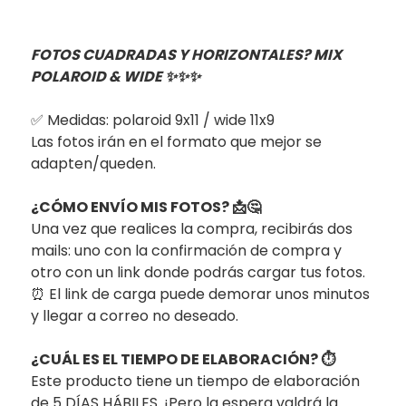
FOTOS CUADRADAS Y HORIZONTALES? MIX
POLAROID & WIDE ✨✨✨
✅ Medidas: polaroid 9x11 / wide 11x9
Las fotos irán en el formato que mejor se
adapten/queden.
¿CÓMO ENVÍO MIS FOTOS? 📩🤔
Una vez que realices la compra, recibirás dos
mails: uno con la confirmación de compra y
otro con un link donde podrás cargar tus fotos.
⏰ El link de carga puede demorar unos minutos
y llegar a correo no deseado.
¿CUÁL ES EL TIEMPO DE ELABORACIÓN? ⏱️
Este producto tiene un tiempo de elaboración
de 5 DÍAS HÁBILES. ¡Pero la espera valdrá la