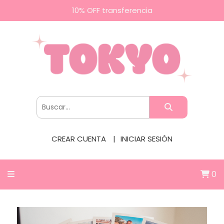
10% OFF transferencia
CREAR CUENTA
INICIAR SESIÓN
0