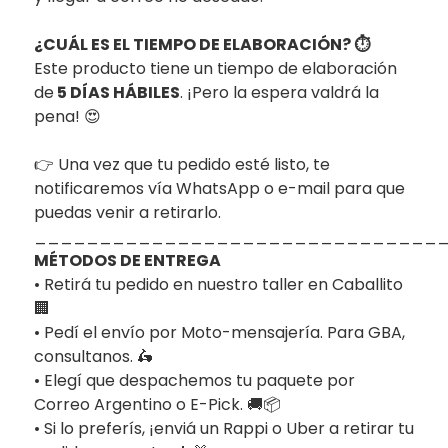
¿CUÁL ES EL TIEMPO DE ELABORACIÓN? ⏱️
Este producto tiene un tiempo de elaboración
de
5 DÍAS HÁBILES
. ¡Pero la espera valdrá la
pena! 😍
👉 Una vez que tu pedido esté listo, te
notificaremos vía WhatsApp o e-mail para que
puedas venir a retirarlo.
_______________________________
MÉTODOS DE ENTREGA
• Retirá tu pedido en nuestro taller en Caballito
🏢
• Pedí el envío por Moto-mensajería. Para GBA,
consultanos. 🛵
• Elegí que despachemos tu paquete por
Correo Argentino o E-Pick. 🚚📦
• Si lo preferís, ¡enviá un Rappi o Uber a retirar tu